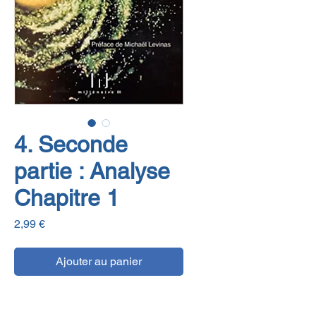
4. Seconde
partie : Analyse
Chapitre 1
Prix
2,99 €
Ajouter au panier
E-book