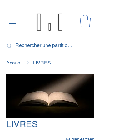
Accueil
LIVRES
LIVRES
Filtrer et trier