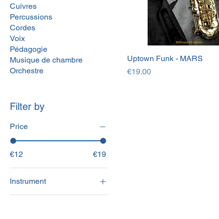
Cuivres
Percussions
Cordes
Voix
Pédagogie
Uptown Funk - MARS
Musique de chambre
Orchestre
Price
€19.00
Filter by
Price
€12
€19
Instrument
Arrangements