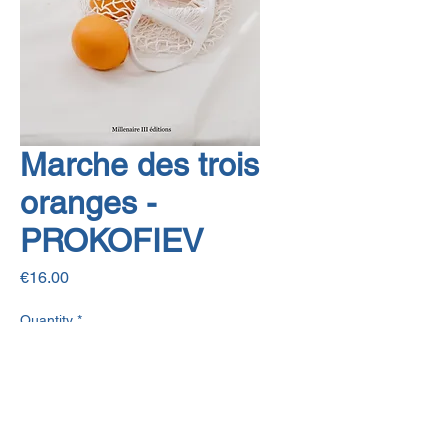
Marche des trois
oranges -
PROKOFIEV
Price
€16.00
Quantity
*
Add to Cart