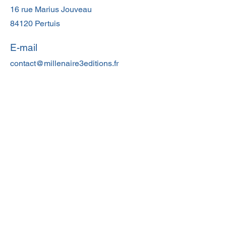
16 rue Marius Jouveau
84120 Pertuis
E-mail
contact@millenaire3editions.fr
​Téléphone
0610617052
Réseaux sociaux