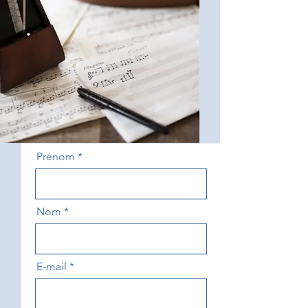
Prénom
Nom
E-mail