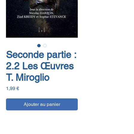
Seconde partie :
2.2 Les Œuvres
T. Miroglio
Prix
1,99 €
Ajouter au panier
E-book