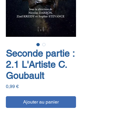
Seconde partie :
2.1 L'Artiste C.
Goubault
Prix
0,99 €
Ajouter au panier
E-book