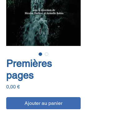
Premières
pages
Prix
0,00 €
Ajouter au panier
E-book