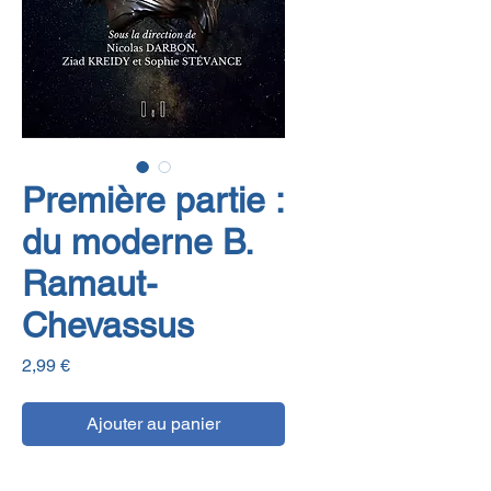
Première partie :
du moderne B.
Ramaut-
Chevassus
Prix
2,99 €
Ajouter au panier