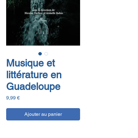
Musique et
littérature en
Guadeloupe
Prix
9,99 €
Ajouter au panier
E-book