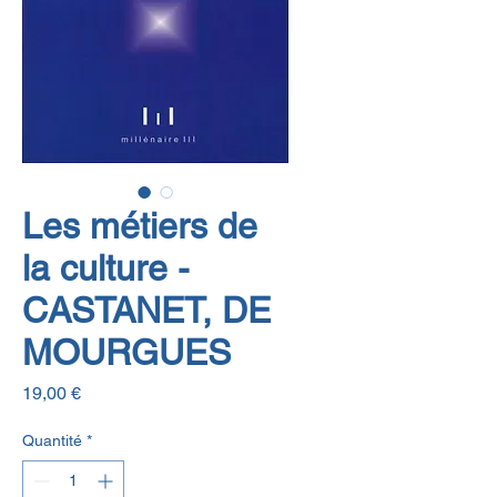
Les métiers de
la culture -
CASTANET, DE
MOURGUES
Prix
19,00 €
Quantité
*