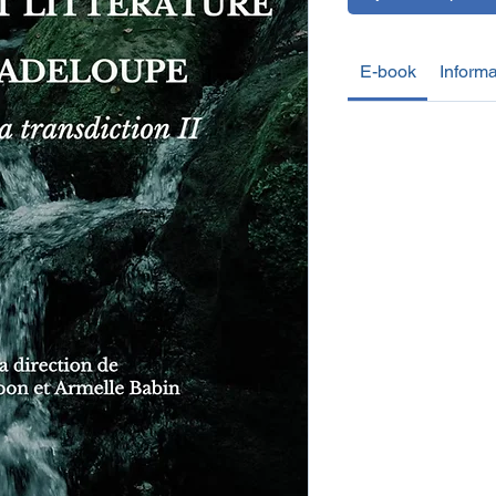
E-book
Informa