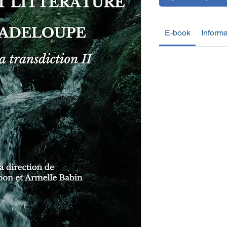
E-book
Informa