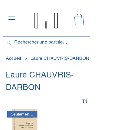
Accueil
Laure CHAUVRIS-DARBON
Laure CHAUVRIS-
DARBON
Tri
Seulement disponible en PDF