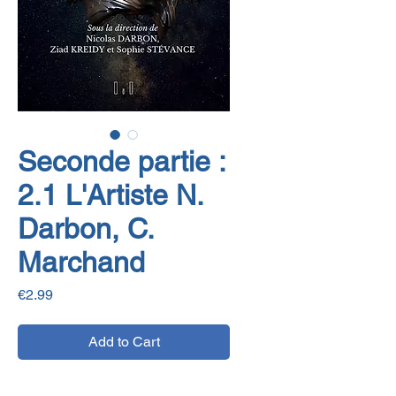
Seconde partie :
2.1 L'Artiste N.
Darbon, C.
Marchand
Price
€2.99
Add to Cart