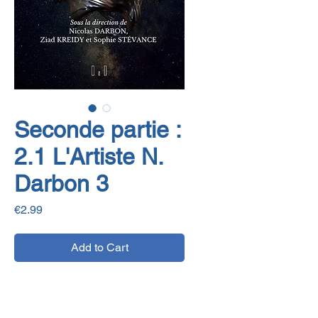
Seconde partie :
2.1 L'Artiste N.
Darbon 3
Price
€2.99
Add to Cart
E-book