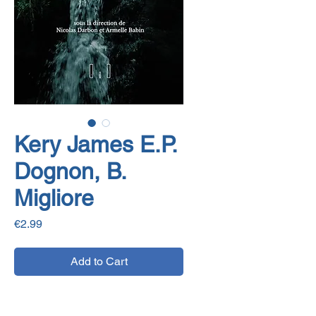
Kery James E.P.
Dognon, B.
Migliore
Price
€2.99
Add to Cart
E-book