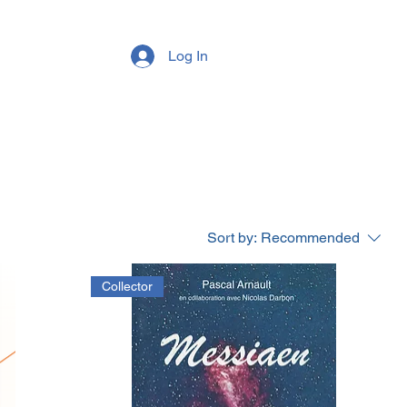
Log In
Sort by:
Recommended
Collector