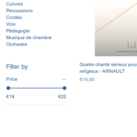
Cuivres
Percussions
Cordes
Voix
Pédagogie
Musique de chambre
Orchestre
Quatre chants sérieux pour 
Filter by
religieux - ARNAULT
Price
Price
€19.00
€19
€22