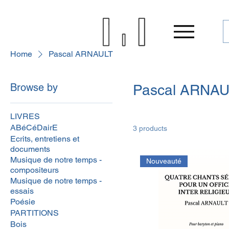
Home
Pascal ARNAULT
Browse by
Pascal ARNAU
LIVRES
ABéCéDairE
3 products
Ecrits, entretiens et
documents
Musique de notre temps -
Nouveauté
compositeurs
Musique de notre temps -
essais
Poésie
PARTITIONS
Bois